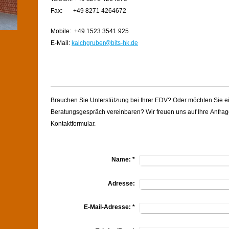
Fax: +49 8271 4264672
Mobile: +49 1523 3541 925
E-Mail:
kalchgruber@bits-hk.de
Brauchen Sie Unterstützung bei Ihrer EDV? Oder möchten Sie e
Beratungsgespräch vereinbaren? Wir freuen uns auf Ihre Anfra
Kontaktformular.
Name:
*
Adresse:
E-Mail-Adresse:
*