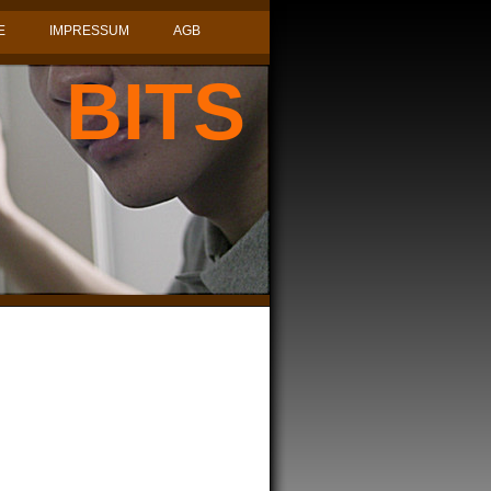
E
IMPRESSUM
AGB
BITS