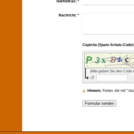
Telefon/Fax:
*
Nachricht:
*
Bitte geben Sie den Code 
↺
Hinweis
: Felder, die mit
*
beze