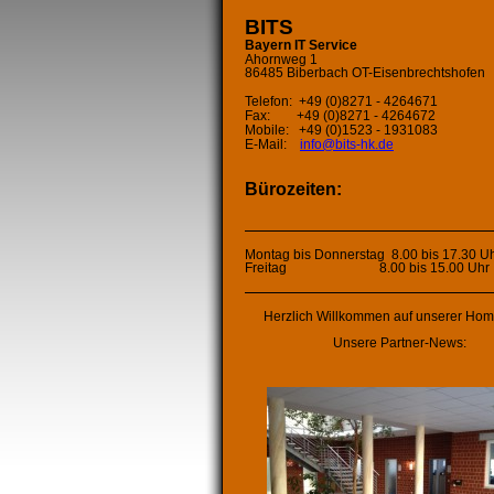
BITS
Bayern IT Service
Ahornweg 1
86485 Biberbach OT-Eisenbrechtshofen
Telefon:
+49 (0)8271 - 4264671
Fax:
+49 (0)8271 - 4264672
Mobile:
+49 (0)1523 - 1931083
E-Mail:
info@bits-hk.de
Bürozeiten:
Montag bis Donnerstag 8.00 bis 17.30 U
Freitag 8.00 bis 15.00 Uhr
Herzlich Willkommen auf unserer Ho
Unsere Partner-News: